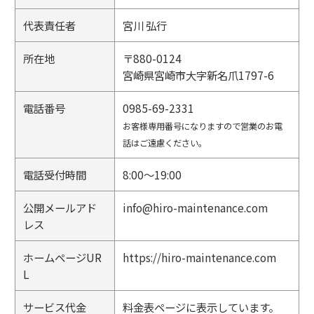
代表責任者
宮川 弘行
所在地
〒880-0124
宮崎県宮崎市大字新名爪1797-6
電話番号
0985-69-2331
お客様専用番号になりますので営業のお電
話はご遠慮ください。
電話受付時間
8:00～19:00
公開メールアド
info@hiro-maintenance.com
レス
ホームページUR
https://hiro-maintenance.com
L
サービス代金
料金表ページに表示しています。