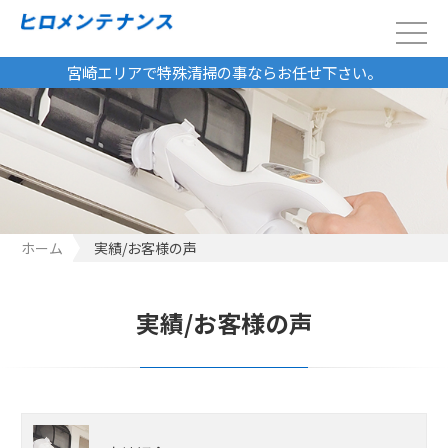
宮崎エリアで特殊清掃の事ならお任せ下さい。
ホーム
実績/お客様の声
実績/お客様の声