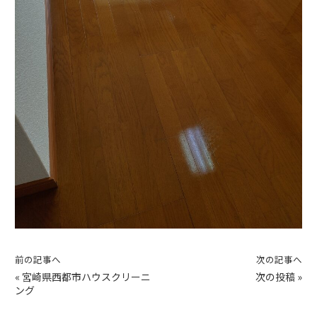
前の記事へ
次の記事へ
«
宮崎県西都市ハウスクリーニ
次の投稿
»
ング