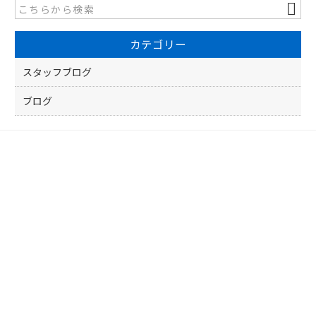
b
o
カテゴリー
o
k
スタッフブログ
ブログ