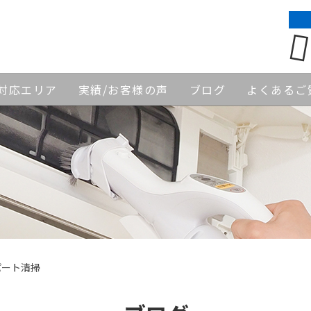
対応エリア
実績/お客様の声
ブログ
よくあるご
パート清掃