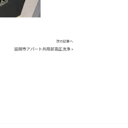
次の記事へ
延岡市アパート共用部高圧洗浄
»