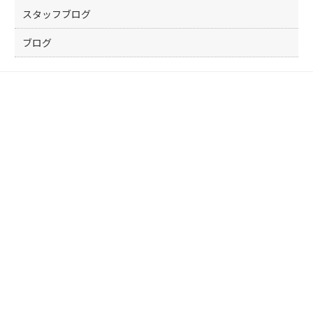
k
スタッフブログ
ブログ