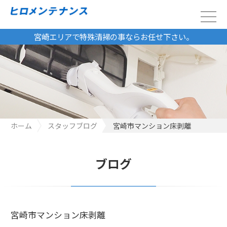
宮崎エリアで特殊清掃の事ならお任せ下さい。
ホーム
スタッフブログ
宮崎市マンション床剥離
ブログ
宮崎市マンション床剥離