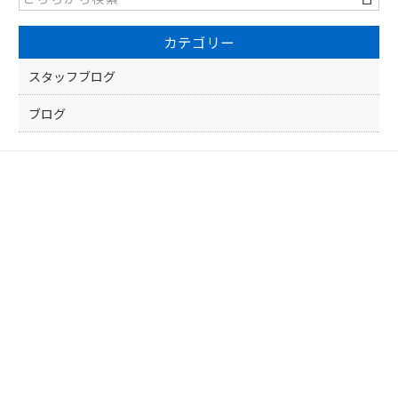
b
o
カテゴリー
o
k
スタッフブログ
ブログ