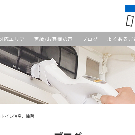
対応エリア
実績/お客様の声
ブログ
よくあるご
舗トイレ消臭、除菌