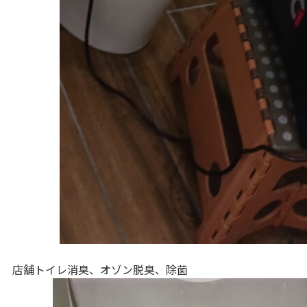
店舗トイレ消臭、オゾン脱臭、除菌