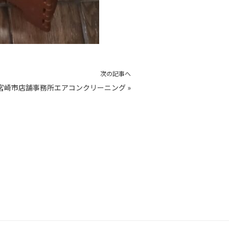
次の記事へ
宮崎市店舗事務所エアコンクリーニング
»