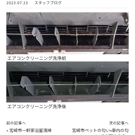
2023.07.23
スタッフブログ
エアコンクリーニング洗浄前
エアコンクリーニング洗浄後
前の記事へ
次の記事へ
«
宮崎市一軒家浴室清掃
宮崎市ペットの匂い•車内の匂