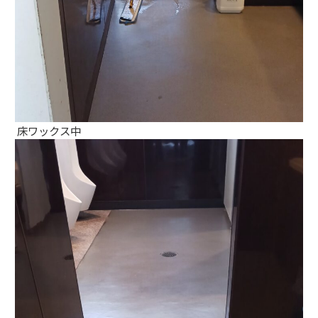
床ワックス中