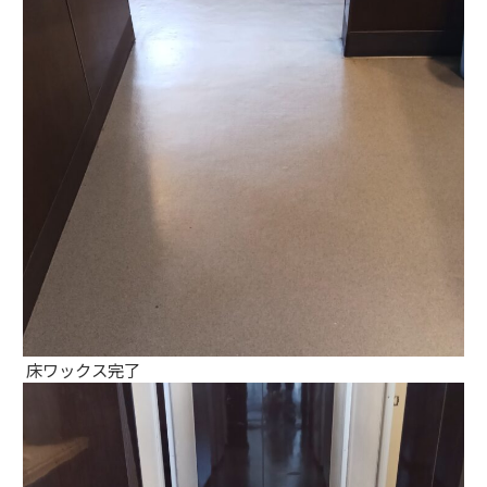
床ワックス完了