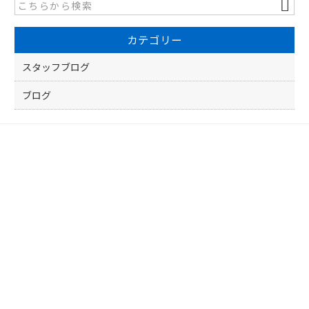
b
o
カテゴリー
o
k
スタッフブログ
ブログ